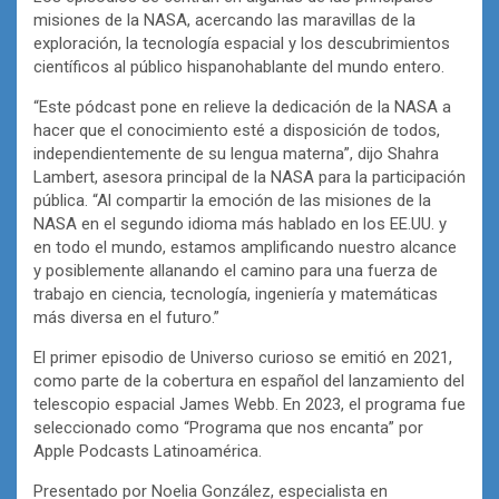
misiones de la NASA, acercando las maravillas de la
exploración, la tecnología espacial y los descubrimientos
científicos al público hispanohablante del mundo entero.
“Este pódcast pone en relieve la dedicación de la NASA a
hacer que el conocimiento esté a disposición de todos,
independientemente de su lengua materna”, dijo Shahra
Lambert, asesora principal de la NASA para la participación
pública. “Al compartir la emoción de las misiones de la
NASA en el segundo idioma más hablado en los EE.UU. y
en todo el mundo, estamos amplificando nuestro alcance
y posiblemente allanando el camino para una fuerza de
trabajo en ciencia, tecnología, ingeniería y matemáticas
más diversa en el futuro.”
El primer episodio de Universo curioso se emitió en 2021,
como parte de la cobertura en español del lanzamiento del
telescopio espacial James Webb. En 2023, el programa fue
seleccionado como “Programa que nos encanta” por
Apple Podcasts Latinoamérica.
Presentado por Noelia González, especialista en