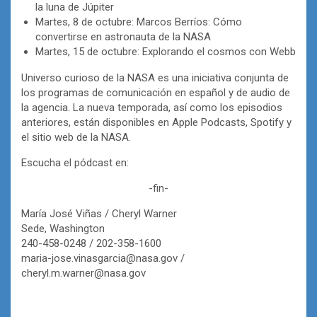
la luna de Júpiter
Martes, 8 de octubre: Marcos Berríos: Cómo
convertirse en astronauta de la NASA
Martes, 15 de octubre: Explorando el cosmos con Webb
Universo curioso de la NASA es una iniciativa conjunta de
los programas de comunicación en español y de audio de
la agencia. La nueva temporada, así como los episodios
anteriores, están disponibles en Apple Podcasts, Spotify y
el sitio web de la NASA.
Escucha el pódcast en:
-fin-
María José Viñas / Cheryl Warner
Sede, Washington
240-458-0248 / 202-358-1600
maria-jose.vinasgarcia@nasa.gov /
cheryl.m.warner@nasa.gov