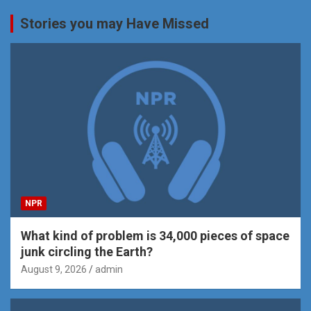
Stories you may Have Missed
NPR
What kind of problem is 34,000 pieces of space
junk circling the Earth?
August 9, 2026
admin