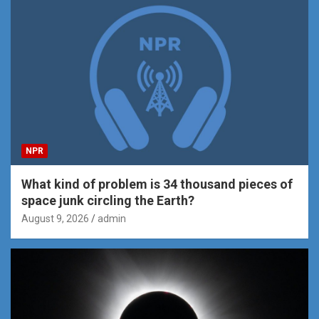
NPR
What kind of problem is 34 thousand pieces of
space junk circling the Earth?
August 9, 2026
admin