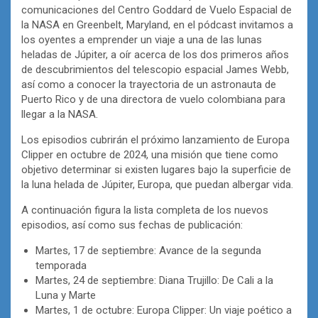
comunicaciones del Centro Goddard de Vuelo Espacial de
la NASA en Greenbelt, Maryland, en el pódcast invitamos a
los oyentes a emprender un viaje a una de las lunas
heladas de Júpiter, a oír acerca de los dos primeros años
de descubrimientos del telescopio espacial James Webb,
así como a conocer la trayectoria de un astronauta de
Puerto Rico y de una directora de vuelo colombiana para
llegar a la NASA.
Los episodios cubrirán el próximo lanzamiento de Europa
Clipper en octubre de 2024, una misión que tiene como
objetivo determinar si existen lugares bajo la superficie de
la luna helada de Júpiter, Europa, que puedan albergar vida.
A continuación figura la lista completa de los nuevos
episodios, así como sus fechas de publicación:
Martes, 17 de septiembre: Avance de la segunda
temporada
Martes, 24 de septiembre: Diana Trujillo: De Cali a la
Luna y Marte
Martes, 1 de octubre: Europa Clipper: Un viaje poético a